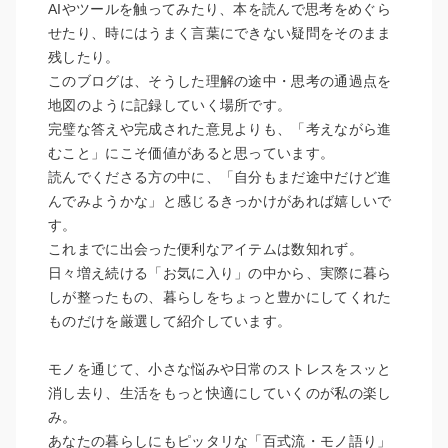
AIやツールを触ってみたり、本を読んで思考をめぐら
せたり、時にはうまく言葉にできない疑問をそのまま
残したり。
このブログは、そうした理解の途中・思考の通過点を
地図のように記録していく場所です。
完璧な答えや完成された意見よりも、「考えながら進
むこと」にこそ価値があると思っています。
読んでくださる方の中に、「自分もまだ途中だけど進
んでみようかな」と感じるきっかけがあれば嬉しいで
す。
これまでに出会った便利なアイテムは数知れず。
日々増え続ける「お気に入り」の中から、実際に暮ら
しが整ったもの、暮らしをちょっと豊かにしてくれた
ものだけを厳選して紹介しています。
モノを通じて、小さな悩みや日常のストレスをスッと
消し去り、生活をもっと快適にしていくのが私の楽し
み。
あなたの暮らしにもピッタリな「百式流・モノ語り」