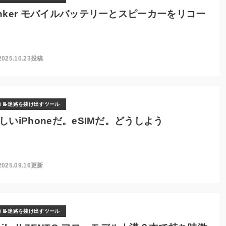
nker モバイルバッテリーとスピーカーをリコー
2025.10.23投稿
📝迷路を抜け出すツール
しいiPhoneだ。eSIMだ。どうしよう
2025.09.16更新
📝迷路を抜け出すツール