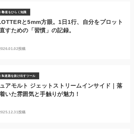
📚道をひらく知識
LOTTERと5mm方眼。1日1行、自分をプロット
直すための「習慣」の記録。
2026.01.02投稿
📝迷路を抜け出すツール
ュアモルト ジェットストリームインサイド｜落
着いた雰囲気と手触りが魅力！
2025.12.31投稿