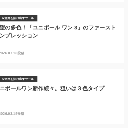
📝迷路を抜け出すツール
望の多色！「ユニボール ワン 3」のファースト
ンプレッション
2026.03.18投稿
📝迷路を抜け出すツール
ニボールワン新作続々。狙いは３色タイプ
2026.03.15投稿