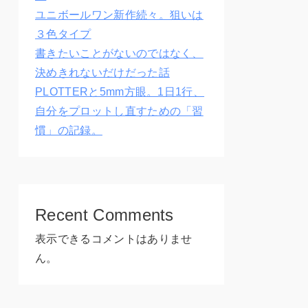
ユニボールワン新作続々。狙いは
３色タイプ
書きたいことがないのではなく、
決めきれないだけだった話
PLOTTERと5mm方眼。1日1行、
自分をプロットし直すための「習
慣」の記録。
Recent Comments
表示できるコメントはありませ
ん。