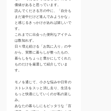
価値があると思っています。
読んでくださる方の中に、「自分も
まだ途中だけど進んでみようかな」
と感じるきっかけがあれば嬉しいで
す。
これまでに出会った便利なアイテム
は数知れず。
日々増え続ける「お気に入り」の中
から、実際に暮らしが整ったもの、
暮らしをちょっと豊かにしてくれた
ものだけを厳選して紹介していま
す。
モノを通じて、小さな悩みや日常の
ストレスをスッと消し去り、生活を
もっと快適にしていくのが私の楽し
み。
あなたの暮らしにもピッタリな「百