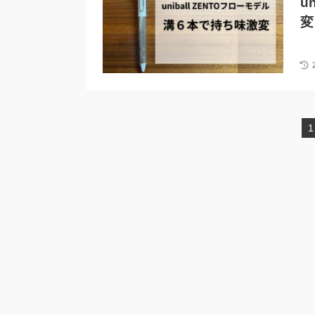
u
変
1