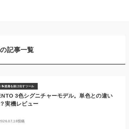
ルの記事一覧
📝迷路を抜け出すツール
ENTO 3色シグニチャーモデル。単色との違い
？実機レビュー
2026.07.18投稿