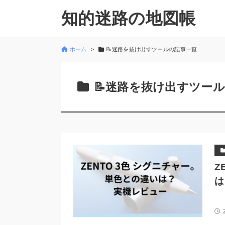
知的迷路の地図帳
ホーム
📝迷路を抜け出すツールの記事一覧
📝迷路を抜け出すツー
Z
は