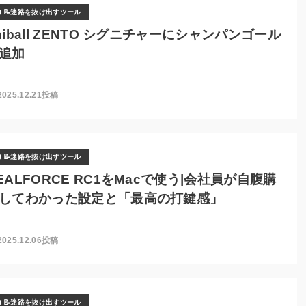
📝迷路を抜け出すツール
niball ZENTO シグニチャーにシャンパンゴール
追加
2025.12.21投稿
📝迷路を抜け出すツール
EALFORCE RC1をMacで使う|会社員が自腹購
してわかった設定と「最高の打鍵感」
2025.12.06投稿
📝迷路を抜け出すツール