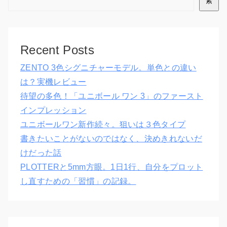
索
Recent Posts
ZENTO 3色シグニチャーモデル。単色との違い
は？実機レビュー
待望の多色！「ユニボール ワン 3」のファースト
インプレッション
ユニボールワン新作続々。狙いは３色タイプ
書きたいことがないのではなく、決めきれないだ
けだった話
PLOTTERと5mm方眼。1日1行、自分をプロット
し直すための「習慣」の記録。