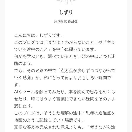
しずり
思考地図作成係
こんにちは、しずりです。
このブログでは「まだよくわからないこと」や「考え
ている途中のこと」を中心に綴っています。
何かを学ぶとき、調べているとき、頭の中はいつも迷
路のよう。
でも、その迷路の中で「点と点が少しずつつながって
いく感覚」が、私にとって何よりおもしろい時間で
す。
AIやツールを触ってみたり、本を読んで思考をめぐら
せたり、時にはうまく言葉にできない疑問をそのまま
残したり。
このブログは、そうした理解の途中・思考の通過点を
地図のように記録していく場所です。
完璧な答えや完成された意見よりも、「考えながら進