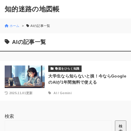
知的迷路の地図帳
ホーム
AIの記事一覧
AIの記事一覧
📚道をひらく知識
大学生なら知らないと損！今ならGoogle
のAIが1年間無料で使える
2025.11.01更新
AI
/
Gemini
検索
検