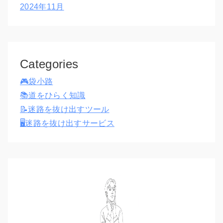
2024年11月
Categories
🎮袋小路
📚道をひらく知識
📝迷路を抜け出すツール
🖥️迷路を抜け出すサービス