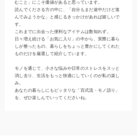
むこと」にこそ価値があると思っています。
読んでくださる方の中に、「自分もまだ途中だけど進
んでみようかな」と感じるきっかけがあれば嬉しいで
す。
これまでに出会った便利なアイテムは数知れず。
日々増え続ける「お気に入り」の中から、実際に暮ら
しが整ったもの、暮らしをちょっと豊かにしてくれた
ものだけを厳選して紹介しています。
モノを通じて、小さな悩みや日常のストレスをスッと
消し去り、生活をもっと快適にしていくのが私の楽し
み。
あなたの暮らしにもピッタリな「百式流・モノ語り」
を、ぜひ楽しんでいってくださいね。