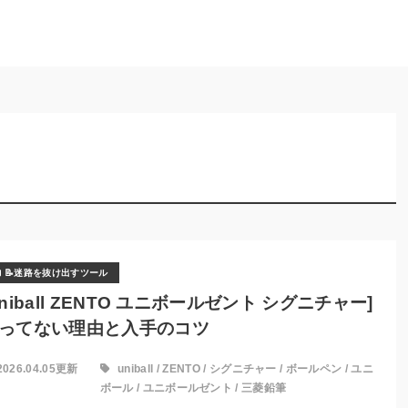
📝迷路を抜け出すツール
uniball ZENTO ユニボールゼント シグニチャー]
ってない理由と入手のコツ
2026.04.05更新
uniball
/
ZENTO
/
シグニチャー
/
ボールペン
/
ユニ
ボール
/
ユニボールゼント
/
三菱鉛筆