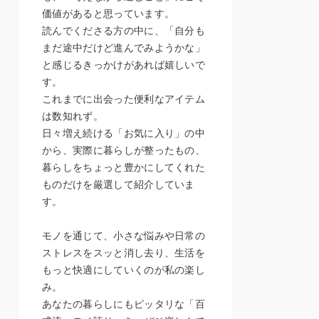
価値があると思っています。
読んでくださる方の中に、「自分も
まだ途中だけど進んでみようかな」
と感じるきっかけがあれば嬉しいで
す。
これまでに出会った便利なアイテム
は数知れず。
日々増え続ける「お気に入り」の中
から、実際に暮らしが整ったもの、
暮らしをちょっと豊かにしてくれた
ものだけを厳選して紹介していま
す。
モノを通じて、小さな悩みや日常の
ストレスをスッと消し去り、生活を
もっと快適にしていくのが私の楽し
み。
あなたの暮らしにもピッタリな「百