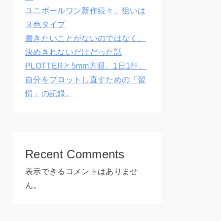
ユニボールワン新作続々。狙いは
３色タイプ
書きたいことがないのではなく、
決めきれないだけだった話
PLOTTERと5mm方眼。1日1行、
自分をプロットし直すための「習
慣」の記録。
Recent Comments
表示できるコメントはありませ
ん。